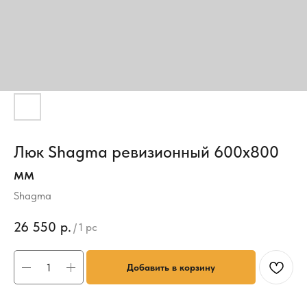
Люк Shagma ревизионный 600х800
мм
Shagma
26 550
р.
/
1 pc
Добавить в корзину