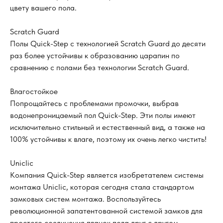
цвету вашего пола.
Scratch Guard
Полы Quick-Step с технологией Scratch Guard до десяти
раз более устойчивы к образованию царапин по
сравнению с полами без технологии Scratch Guard.
Влагостойкое
Попрощайтесь с проблемами промочки, выбрав
водонепроницаемый пол Quick-Step. Эти полы имеют
исключительно стильный и естественный вид, а также на
100% устойчивы к влаге, поэтому их очень легко чистить!
Uniclic
Компания Quick-Step является изобретателем системы
монтажа Uniclic, которая сегодня стала стандартом
замковых систем монтажа. Воспользуйтесь
революционной запатентованной системой замков для
простого соединения планок пола друг с другом.