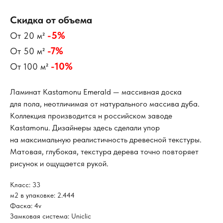
Скидка от объема
-5%
От 20 м²
-7%
От 50 м²
-10%
От 100 м²
Ламинат Kastamonu Emerald — массивная доска
для пола, неотличимая от натурального массива дуба.
Коллекция производится н российском заводе
Kastamonu. Дизайнеры здесь сделали упор
на максимальную реалистичность древесной текстуры.
Матовая, глубокая, текстура дерева точно повторяет
рисунок и ощущается рукой.
Класс: 33
м2 в упаковке: 2.444
Фаска: 4v
Замковая система: Uniclic