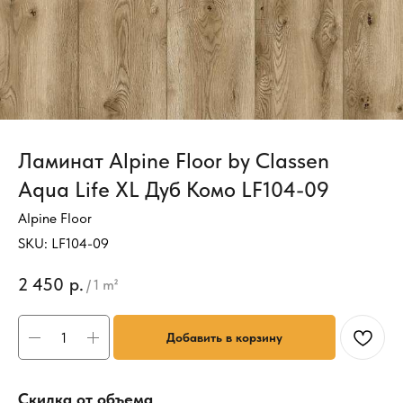
Ламинат Alpine Floor by Classen
Aqua Life XL Дуб Комо LF104-09
Alpine Floor
SKU:
LF104-09
2 450
р.
/
1 m²
Добавить в корзину
Скидка от объема