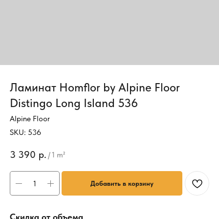
Ламинат Homflor by Alpine Floor
Distingo Long Island 536
Alpine Floor
SKU:
536
3 390
р.
/
1 m²
Добавить в корзину
Скидка от объема