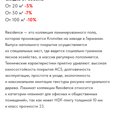
От 20 м²
-5%
От 50 м²
-7%
От 100 м²
-10%
Residence — это коллекция ламинированного пола,
которая производится Kronotex на заводе в Германии.
Выпуск напольного покрытия осуществляется
из специальных мест, где ведется социально гуманное
лесное хозяйство, а массив регулярно пополняется.
Технические характеристики приятно удивляют: высокая
износостойкость покрытия AC5, долговечность
эксплуатации, простота в уходе, экологичность
и максимальная имитация текстуры рисунка натурального
дерева. Ламинат коллекции Residence относится
к категории «ламинат для офисных и общественных
помещений», так как имеет HDF-плиту толщиной 10 мм
и класс прочности 33.