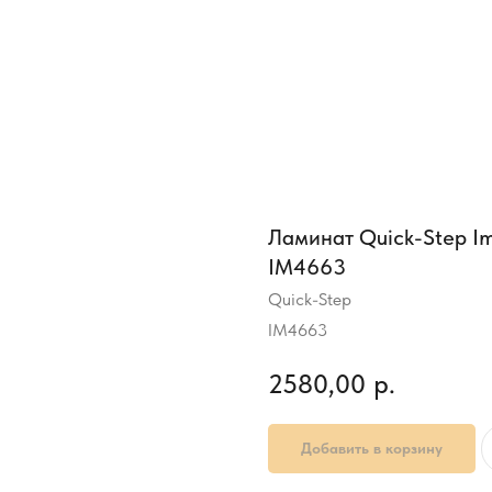
Ламинат Quick-Step I
IM4663
Quick-Step
IM4663
2580,00
р.
Добавить в корзину