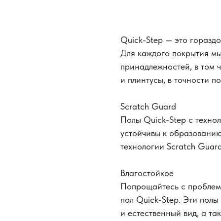
Quick-Step — это горазд
Для каждого покрытия м
принадлежностей, в том 
и плинтусы, в точности п
Scratch Guard
Полы Quick-Step с технол
устойчивы к образовани
технологии Scratch Guard
Влагостойкое
Попрощайтесь с проблем
пол Quick-Step. Эти пол
и естественный вид, а та