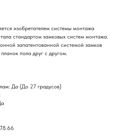
яется изобретателем системы монтажа
 стала стандартом замковых систем монтажа.
ионной запатентованной системой замков
планок пола друг с другом.
лам: Да (До 27 градусов)
c
Да
 78.66