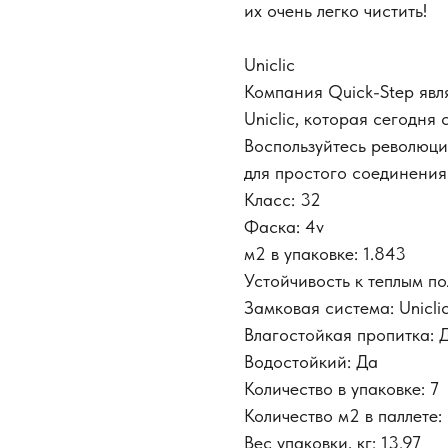
их очень легко чистить!
Uniclic
Компания Quick-Step явл
Uniclic, которая сегодня
Воспользуйтесь революц
для простого соединения 
Класс: 32
Фаска: 4v
м2 в упаковке: 1.843
Устойчивость к теплым по
Замковая система: Unicli
Влагостойкая пропитка: 
Водостойкий: Да
Количество в упаковке: 7
Количество м2 в паллете:
Вес упаковки, кг: 13.97