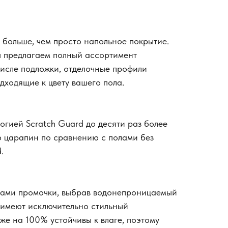
о больше, чем просто напольное покрытие.
ы предлагаем полный ассортимент
числе подложки, отделочные профили
одходящие к цвету вашего пола.
огией Scratch Guard до десяти раз более
ю царапин по сравнению с полами без
.
ами промочки, выбрав водонепроницаемый
ы имеют исключительно стильный
кже на 100% устойчивы к влаге, поэтому