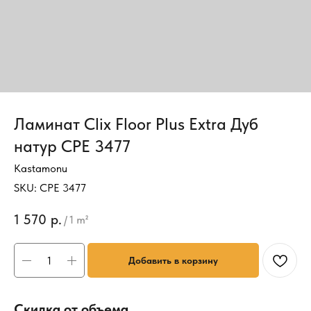
Ламинат Clix Floor Plus Extra Дуб
натур CPE 3477
Kastamonu
SKU:
CPE 3477
1 570
р.
/
1 m²
Добавить в корзину
Скидка от объема