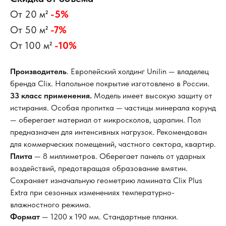
От 20 м²
-5%
От 50 м²
-7%
От 100 м²
-10%
Производитель
. Европейский холдинг Unilin — владелец
бренда Clix. Напольное покрытие изготовлено в России.
33 класс применения.
Модель имеет высокую защиту от
истирания. Особая пропитка — частицы минерала корунд
— оберегает материал от микросколов, царапин. Пол
предназначен для интенсивных нагрузок. Рекомендован
для коммерческих помещений, частного сектора, квартир.
Плита
— 8 миллиметров. Оберегает панель от ударных
воздействий, предотвращая образование вмятин.
Сохраняет изначальную геометрию ламината Clix Plus
Extra при сезонных изменениях температурно-
влажностного режима.
Формат
— 1200 x 190 мм. Стандартные планки.