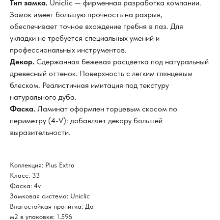
Тип замка.
Uniclic — фирменная разработка компании.
Замок имеет большую прочность на разрыв,
обеспечивает точное вхождение гребня в паз. Для
укладки не требуется специальных умений и
профессиональных инструментов.
Декор.
Сдержанная бежевая расцветка под натуральный
древесный оттенок. Поверхность с легким глянцевым
блеском. Реалистичная имитация под текстуру
натурального дуба.
Фаска.
Ламинат оформлен торцевым скосом по
периметру (4-V): добавляет декору большей
выразительности.
Коллекция: Plus Extra
Класс: 33
Фаска: 4v
Замковая система: Uniclic
Влагостойкая пропитка: Да
м2 в упаковке: 1.596