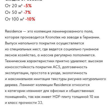
От 20 м²
-5%
От 50 м²
-7%
От 100 м²
-10%
Residence — это коллекция ламинированного пола,
которая производится Kronotex на заводе в Германии.
Выпуск напольного покрытия осуществляется
из специальных мест, где ведется социально гуманное
лесное хозяйство, а массив регулярно пополняется.
Технические характеристики приятно удивляют: высокая
износостойкость покрытия AC5, долговечность
эксплуатации, простота в уходе, экологичность
и максимальная имитация текстуры рисунка натурального
дерева. Ламинат коллекции Residence относится
к категории «ламинат для офисных и общественных
помещений», так как имеет HDF-плиту толщиной 10 мм
и класс прочности 33.