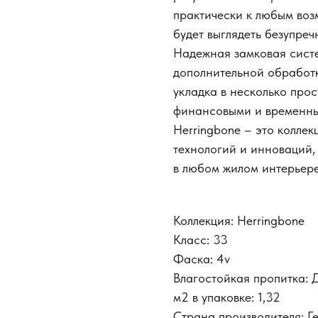
практически к любым воз
будет выглядеть безупреч
Надежная замковая систе
дополнительной обработк
укладка в несколько про
финансовыми и временны
Herringbone – это колле
технологий и инноваций,
в любом жилом интерьере
Коллекция: Herringbone
Класс: 33
Фаска: 4v
Влагостойкая пропитка: 
м2 в упаковке: 1,32
Страна производителя: Г