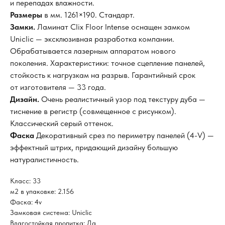
и перепадах влажности.
Размеры
в мм. 1261×190. Стандарт.
Замки.
Ламинат Clix Floor Intense оснащен замком
Uniclic — эксклюзивная разработка компании.
Обрабатывается лазерным аппаратом нового
поколения. Характеристики: точное сцепление панелей,
стойкость к нагрузкам на разрыв. Гарантийный срок
от изготовителя — 33 года.
Дизайн.
Очень реалистичный узор под текстуру дуба —
тиснение в регистр (совмещенное с рисунком).
Классический серый оттенок.
Фаска
Декоративный срез по периметру панелей (4-V) —
эффектный штрих, придающий дизайну большую
натуралистичность.
Класс: 33
м2 в упаковке: 2.156
Фаска: 4v
Замковая система: Uniclic
Влагостойкая пропитка: Да