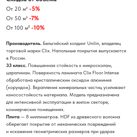
-5%
От 20 м²
-7%
От 50 м²
²
-10%
От 100 м
Производитель.
Бельгийский холдинг Unilin, владелец
торговой марки Сlix. Напольные покрытия выпускаются
в России.
33 класс.
Повышенная стойкость к микросколам,
царапинам. Поверхность ламината Clix Floor Intense
обработана кристаллическим оксидом алюминия
(корундом). Вкрапления минеральных частиц усиливают
износостойкость материала. Модель предназначена
для интенсивной эксплуатации в жилом секторе,
коммерческих помещениях.
Плита
— 8 миллиметров. HDF из древесного волокна
оберегает покрытие от механических повреждений
и искажения геометрических размеров при ударах