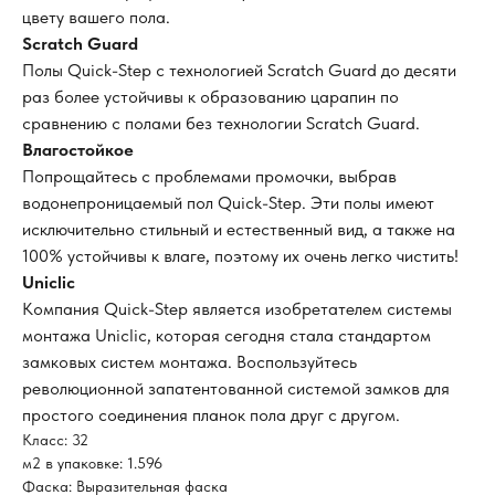
цвету вашего пола.
Scratch Guard
Полы Quick-Step с технологией Scratch Guard до десяти
раз более устойчивы к образованию царапин по
сравнению с полами без технологии Scratch Guard.
Влагостойкое
Попрощайтесь с проблемами промочки, выбрав
водонепроницаемый пол Quick-Step. Эти полы имеют
исключительно стильный и естественный вид, а также на
100% устойчивы к влаге, поэтому их очень легко чистить!
Uniclic
Компания Quick-Step является изобретателем системы
монтажа Uniclic, которая сегодня стала стандартом
замковых систем монтажа. Воспользуйтесь
революционной запатентованной системой замков для
простого соединения планок пола друг с другом.
Класс: 32
м2 в упаковке: 1.596
Фаска: Выразительная фаска