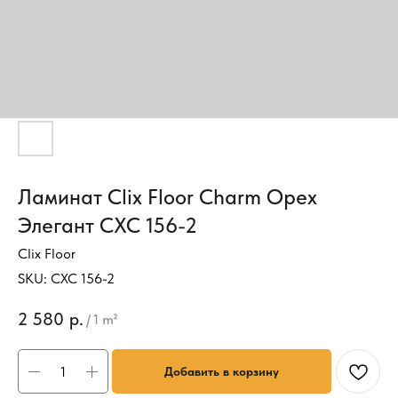
Ламинат Clix Floor Charm Орех
Элегант CXC 156-2
Clix Floor
SKU:
CXC 156-2
2 580
р.
/
1 m²
Добавить в корзину