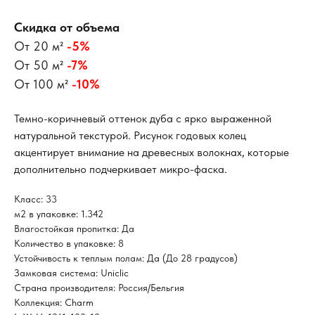
Скидка от объема
От 20 м²
-5%
От 50 м²
-7%
От 100 м²
-10%
Темно-коричневый оттенок дуба с ярко выраженной
натуральной текстурой. Рисунок годовых колец
акцентирует внимание на древесных волокнах, которые
дополнительно подчеркивает микро-фаска.
Класс: 33
м2 в упаковке: 1.342
Влагостойкая пропитка: Да
Количество в упаковке: 8
Устойчивость к теплым полам: Да (До 28 градусов)
Замковая система: Uniclic
Страна производителя: Россия/Бельгия
Коллекция: Charm