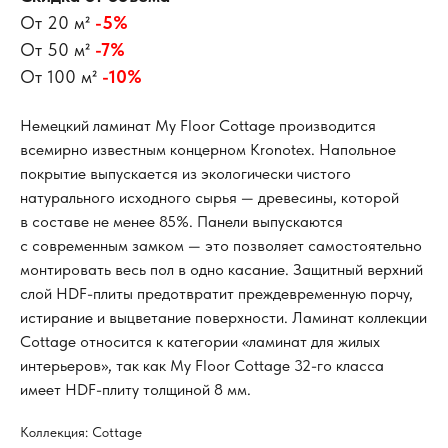
От 20 м²
-5%
От 50 м²
-7%
От 100 м²
-10%
Немецкий ламинат My Floor Cottage производится
всемирно известным концерном Kronotex. Напольное
покрытие выпускается из экологически чистого
натурального исходного сырья — древесины, которой
в составе не менее 85%. Панели выпускаются
с современным замком — это позволяет самостоятельно
монтировать весь пол в одно касание. Защитный верхний
слой HDF-плиты предотвратит преждевременную порчу,
истирание и выцветание поверхности. Ламинат коллекции
Cottage относится к категории «ламинат для жилых
интерьеров», так как My Floor Cottage 32-го класса
имеет HDF-плиту толщиной 8 мм.
Коллекция: Cottage