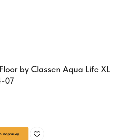
loor by Classen Aqua Life XL
4-07
в корзину