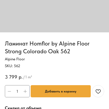
Ламинат Homflor by Alpine Floor
Strong Colorado Oak 562
Alpine Floor
SKU:
562
3 799
р.
/
1 m²
Добавить в корзину
Скидка от объема