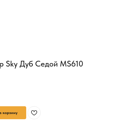
p Sky Дуб Седой MS610
в корзину