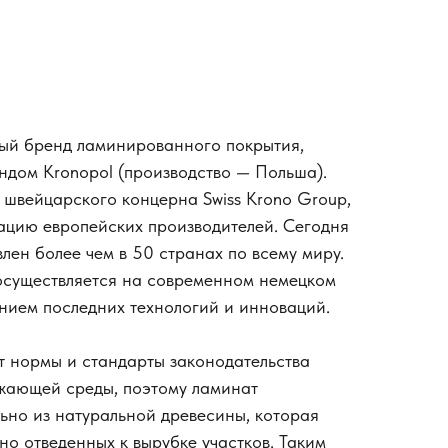
ный бренд ламинированного покрытия,
ндом Kronopol (производство — Польша).
ю швейцарского концерна Swiss Krono Group,
ацию европейских производителей. Сегодня
лен более чем в 50 странах по всему миру.
осуществляется на современном немецком
нием последних технологий и инноваций.
 нормы и стандарты законодательства
ужающей среды, поэтому ламинат
ьно из натуральной древесины, которая
но отведенных к вырубке участков. Таким