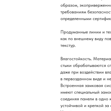
образом, экоприверженно
требованиям безопасност
определенными сертифик
Продуманные линии и те
как по внешнему виду пов
текстур.
Влагостойкость. Материал
стыки обрабатываются сп
даже при воздействии вла
в первозданном виде и не
Встроенная замковая си
имеют специальный замок
соединяя панели в одно 
устойчивой и крепкой за