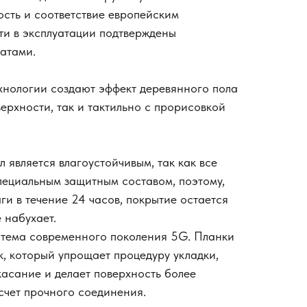
сть и соответствие европейским
и в эксплуатации подтверждены
атами.
хнологии создают эффект деревянного пола
ерхности, так и тактильно с прорисовкой
 является влагоустойчивым, так как все
ециальным защитным составом, поэтому,
ги в течение 24 часов, покрытие остается
 набухает.
стема современного поколения 5G. Планки
, который упрощает процедуру укладки,
касание и делает поверхность более
 счет прочного соединения.