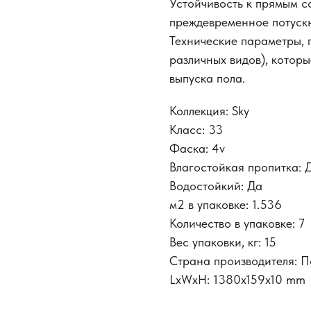
Устойчивость к прямым с
преждевременное потускн
Технические параметры, 
различных видов), котор
выпуска пола.
Коллекция: Sky
Класс: 33
Фаска: 4v
Влагостойкая пропитка: 
Водостойкий: Да
м2 в упаковке: 1.536
Количество в упаковке: 7
Вес упаковки, кг: 15
Страна производителя: 
LxWxH: 1380x159x10 mm