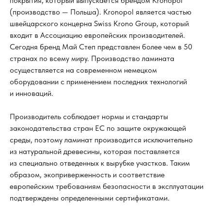
покрытия, который выпускается брендом Kronopol
(производство — Польша). Kronopol является частью
швейцарского концерна Swiss Krono Group, который
входит в Ассоциацию европейских производителей.
Сегодня бренд Май Степ представлен более чем в 50
странах по всему миру. Производство ламината
осуществляется на современном немецком
оборудовании с применением последних технологий
и инноваций.
Производитель соблюдает нормы и стандарты
законодательства стран ЕС по защите окружающей
среды, поэтому ламинат производится исключительно
из натуральной древесины, которая поставляется
из специально отведенных к вырубке участков. Таким
образом, экоприверженность и соответствие
европейским требованиям безопасности в эксплуатации
подтверждены определенными сертификатами.