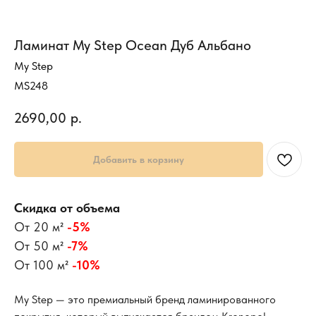
Ламинат My Step Ocean Дуб Альбано
My Step
MS248
2690,00
р.
Добавить в корзину
Скидка от объема
От 20 м²
-5%
От 50 м²
-7%
От 100 м²
-10%
My Step — это премиальный бренд ламинированного