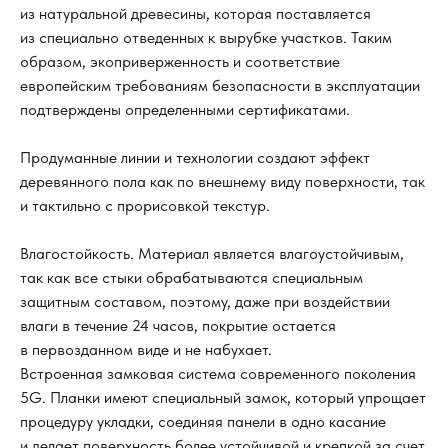
из натуральной древесины, которая поставляется
из специально отведенных к вырубке участков. Таким
образом, экоприверженность и соответствие
европейским требованиям безопасности в эксплуатации
подтверждены определенными сертификатами.
Продуманные линии и технологии создают эффект
деревянного пола как по внешнему виду поверхности, так
и тактильно с прорисовкой текстур.
Влагостойкость. Материал является влагоустойчивым,
так как все стыки обрабатываются специальным
защитным составом, поэтому, даже при воздействии
влаги в течение 24 часов, покрытие остается
в первозданном виде и не набухает.
Встроенная замковая система современного поколения
5G. Планки имеют специальный замок, который упрощает
процедуру укладки, соединяя панели в одно касание
и делает поверхность более устойчивой и крепкой за счет