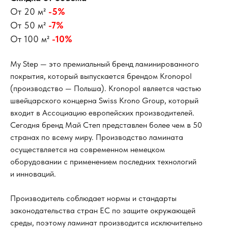
От 20 м²
-5%
От 50 м²
-7%
От 100 м²
-10%
My Step — это премиальный бренд ламинированного
покрытия, который выпускается брендом Kronopol
(производство — Польша). Kronopol является частью
швейцарского концерна Swiss Krono Group, который
входит в Ассоциацию европейских производителей.
Сегодня бренд Май Степ представлен более чем в 50
странах по всему миру. Производство ламината
осуществляется на современном немецком
оборудовании с применением последних технологий
и инноваций.
Производитель соблюдает нормы и стандарты
законодательства стран ЕС по защите окружающей
среды, поэтому ламинат производится исключительно