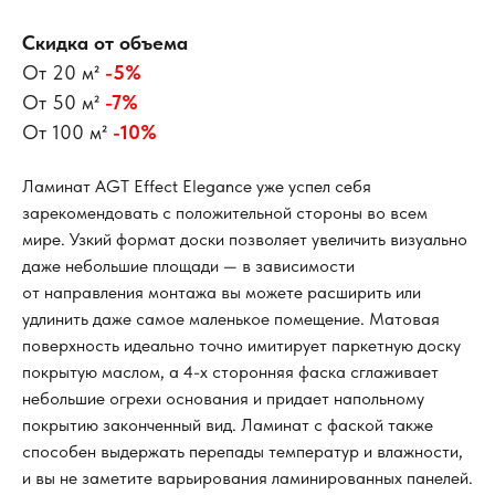
Скидка от объема
От 20 м²
-5%
От 50 м²
-7%
От 100 м²
-10%
Ламинат AGT Effect Elegance уже успел себя
зарекомендовать с положительной стороны во всем
мире. Узкий формат доски позволяет увеличить визуально
даже небольшие площади — в зависимости
от направления монтажа вы можете расширить или
удлинить даже самое маленькое помещение. Матовая
поверхность идеально точно имитирует паркетную доску
покрытую маслом, а 4-х сторонняя фаска сглаживает
небольшие огрехи основания и придает напольному
покрытию законченный вид. Ламинат с фаской также
способен выдержать перепады температур и влажности,
и вы не заметите варьирования ламинированных панелей.