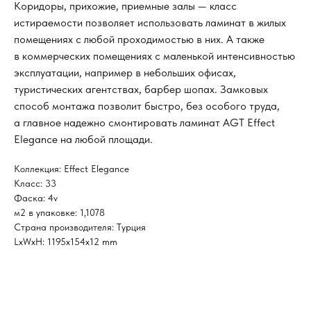
Коридоры, прихожие, приемные залы — класс
истираемости позволяет использовать ламинат в жилых
помещениях с любой проходимостью в них. А также
в коммерческих помещениях с маленькой интенсивностью
эксплуатации, например в небольших офисах,
туристических агентствах, барбер шопах. Замковых
способ монтажа позволит быстро, без особого труда,
а главное надежно смонтировать ламинат AGT Effect
Elegance на любой площади.
Коллекция: Effect Elegance
Класс: 33
Фаска: 4v
м2 в упаковке: 1,1078
Страна производителя: Турция
LxWxH: 1195x154x12 mm