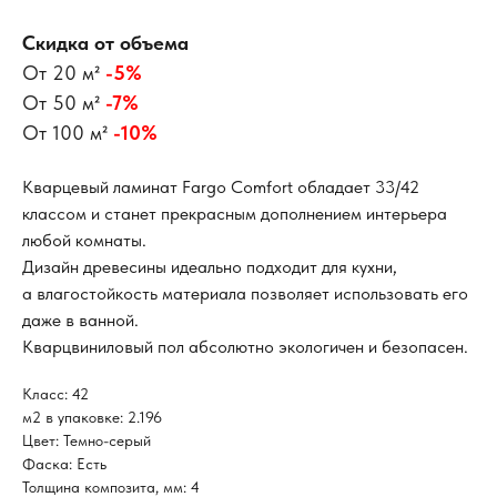
Скидка от объема
От 20 м²
-5%
От 50 м²
-7%
От 100 м²
-10%
Кварцевый ламинат Fargo Comfort обладает 33/42
классом и станет прекрасным дополнением интерьера
любой комнаты.
Дизайн древесины идеально подходит для кухни,
а влагостойкость материала позволяет использовать его
даже в ванной.
Кварцвиниловый пол абсолютно экологичен и безопасен.
Класс: 42
м2 в упаковке: 2.196
Цвет: Темно-серый
Фаска: Есть
Толщина композита, мм: 4