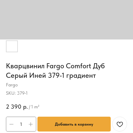
Кварцвинил Fargo Comfort Дуб
Серый Иней 379-1 градиент
Fargo
SKU:
379-1
2 390
р.
/
1 m²
Добавить в корзину