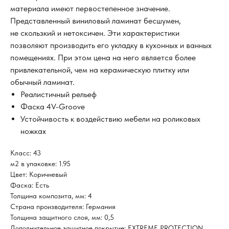
материала имеют первостепенное значение.
Представленный виниловый ламинат бесшумен,
не скользкий и нетоксичен. Эти характеристики
позволяют производить его укладку в кухонных и ванных
помещениях. При этом цена на него является более
привлекательной, чем на керамическую плитку или
обычный ламинат.
Реалистичный рельеф
Фаска 4V-Groove
Устойчивость к воздействию мебели на роликовых
ножках
Класс: 43
м2 в упаковке: 1.95
Цвет: Коричневый
Фаска: Есть
Толщина композита, мм: 4
Страна производителя: Германия
Толщина защитного слоя, мм: 0,5
Дополнительное защитное покрытие: EXTREME PROTECTION