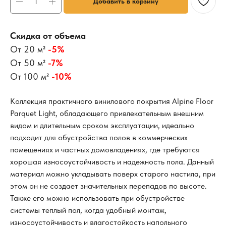
Добавить в корзину
Скидка от объема
От 20 м²
-5%
От 50 м²
-7%
От 100 м²
-10%
Коллекция практичного винилового покрытия Alpine Floor
Parquet Light, обладающего привлекательным внешним
видом и длительным сроком эксплуатации, идеально
подходит для обустройства полов в коммерческих
помещениях и частных домовладениях, где требуются
хорошая износоустойчивость и надежность пола. Данный
материал можно укладывать поверх старого настила, при
этом он не создает значительных перепадов по высоте.
Также его можно использовать при обустройстве
системы теплый пол, когда удобный монтаж,
износоустойчивость и влагостойкость напольного