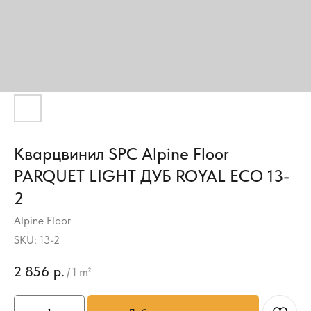
Кварцвинил SPC Alpine Floor
PARQUET LIGHT ДУБ ROYAL ЕСО 13-
2
Alpine Floor
SKU:
13-2
2 856
р.
/
1 m²