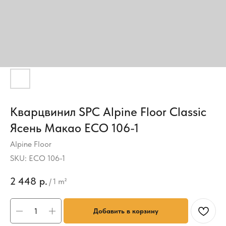
Кварцвинил SPC Alpine Floor Classic
Ясень Макао ECO 106-1
Alpine Floor
SKU:
ECO 106-1
2 448
р.
/
1 m²
Добавить в корзину