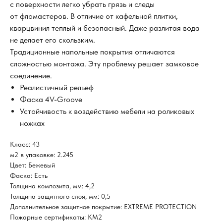
с поверхности легко убрать грязь и следы
от фломастеров. В отличие от кафельной плитки,
кварцвинил теплый и безопасный. Даже разлитая вода
не делает его скользким.
Традиционные напольные покрытия отличаются
сложностью монтажа. Эту проблему решает замковое
соединение.
Реалистичный рельеф
Фаска 4V-Groove
Устойчивость к воздействию мебели на роликовых
ножках
Класс: 43
м2 в упаковке: 2.245
Цвет: Бежевый
Фаска: Есть
Толщина композита, мм: 4,2
Толщина защитного слоя, мм: 0,5
Дополнительное защитное покрытие: EXTREME PROTECTION
Пожарные сертификаты: КМ2