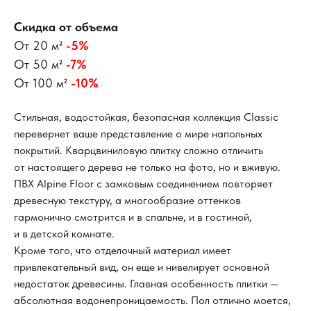
Скидка от объема
От 20 м²
-5%
От 50 м²
-7%
От 100 м²
-10%
Стильная, водостойкая, безопасная коллекция Classic
перевернет ваше представление о мире напольных
покрытий. Кварцвиниловую плитку сложно отличить
от настоящего дерева не только на фото, но и вживую.
ПВХ Alpine Floor с замковым соединением повторяет
древесную текстуру, а многообразие оттенков
гармонично смотрится и в спальне, и в гостиной,
и в детской комнате.
Кроме того, что отделочный материал имеет
привлекательный вид, он еще и нивелирует основной
недостаток древесины. Главная особенность плитки —
абсолютная водонепроницаемость. Пол отлично моется,