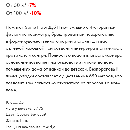
От 50 м²
-7%
От 100 м²
-10%
Ламинат Stone Floor Дуб Нью-Гэмпшир с 4-сторонней
фаской по периметру, брашированной поверхностью
в форме художественного паркета станет для вас
отличной находкой при создании интерьера в стиле лофт,
прованс или кантри. Полностью водо и влагостойкое spc
основание позволяет использовать эти полы во всех
помещениях дома от ванной до детской. Безпороговый
лимит укладки составляет существенные 650 метров, что
позволит вам полностью отказаться от порогов во всем
доме.
Класс: 33
м2 в упаковке: 2.475
Цвет: Светло-бежевый
Фаска: Есть
Толщина композита, мм: 4,5