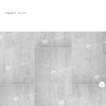
Главная
/
Каталог