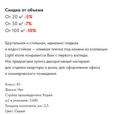
Скидка от объема
От 20 м²
-5%
От 50 м²
-7%
От 100 м²
-10%
Брутальная и стильная, идеально гладкая
и водостойкая — клеевая плитка под камень из коллекции
Light stone понравится Вам с первого взгляда.
Мы предлагаем купить декоративный материал
для отделки квартиры и дома, для оформления офиса
и коммерческого помещения.
Класс: 43
Фаска: Нет
Страна производителя: Корея
м2 в упаковке: 3.685
Толщина композита, мм: 2,5
Цвет: Серый