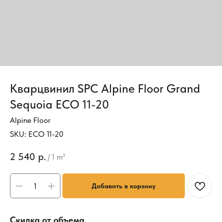
Кварцвинил SPC Alpine Floor Grand
Sequoia ECO 11-20
Alpine Floor
SKU:
ECO 11-20
2 540
р.
/
1 m²
Добавить в корзину
Скидка от объема