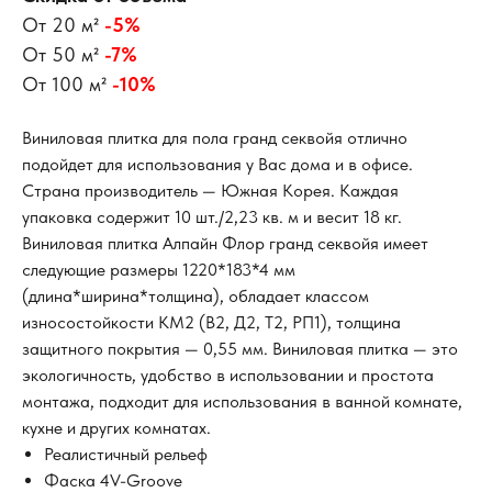
От 20 м²
-5%
От 50 м²
-7%
От 100 м²
-10%
Виниловая плитка для пола гранд секвойя отлично
подойдет для использования у Вас дома и в офисе.
Страна производитель — Южная Корея. Каждая
упаковка содержит 10 шт./2,23 кв. м и весит 18 кг.
Виниловая плитка Алпайн Флор гранд секвойя имеет
следующие размеры 1220*183*4 мм
(длина*ширина*толщина), обладает классом
износостойкости КМ2 (В2, Д2, Т2, РП1), толщина
защитного покрытия — 0,55 мм. Виниловая плитка — это
экологичность, удобство в использовании и простота
монтажа, подходит для использования в ванной комнате,
кухне и других комнатах.
Реалистичный рельеф
Фаска 4V-Groove