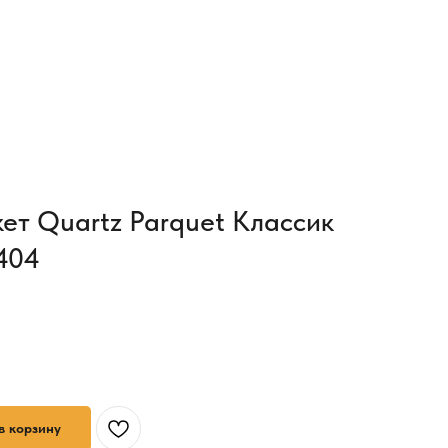
ет Quartz Parquet Классик
404
в корзину