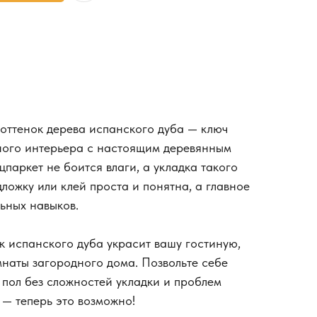
оттенок дерева испанского дуба — ключ
ного интерьера с настоящим деревянным
паркет не боится влаги, а укладка такого
ложку или клей проста и понятна, а главное
ьных навыков.
к испанского дуба украсит вашу гостиную,
мнаты загородного дома. Позвольте себе
пол без сложностей укладки и проблем
 — теперь это возможно!