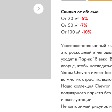
Скидка от объема
От 20 м²
-5%
От 50 м²
-7%
От 100 м²
-10%
Усовершенствованный кв
это роскошный и неподвл
уходят в Париж 18 века. 
дворце, чтобы насладить
Узоры Chevron имеют бог
во многих отраслях, вклю
Наша коллекция Chevron
популярного паркета без
и эксплуатации.
Неповторимый рисунок из