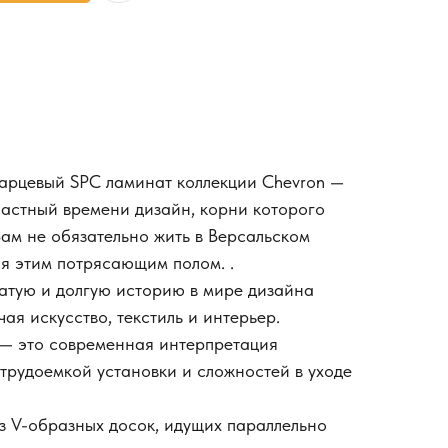
арцевый SPC ламинат коллекции Chevron —
астный времени дизайн, корни которого
Вам не обязательно жить в Версальском
ся этим потрясающим полом. .
атую и долгую историю в мире дизайна
чая искусство, текстиль и интерьер.
 — это современная интерпретация
 трудоемкой установки и сложностей в уходе
 V-образных досок, идущих параллельно