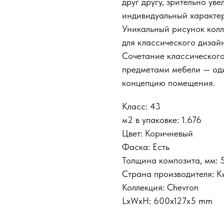
друг другу, зрительно ув
индивидуальный характер
Уникальный рисунок колл
для классического дизай
Сочетание классическог
предметами мебели — од
концепцию помещения.
Класс: 43
м2 в упаковке: 1.676
Цвет: Коричневый
Фаска: Есть
Толщина композита, мм: 
Страна производителя: К
Коллекция: Chevron
LxWxH: 600x127x5 mm