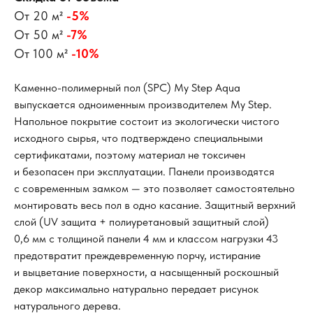
От 20 м²
-5%
От 50 м²
-7%
От 100 м²
-10%
Каменно-полимерный пол (SPC) My Step Aqua
выпускается одноименным производителем My Step.
Напольное покрытие состоит из экологически чистого
исходного сырья, что подтверждено специальными
сертификатами, поэтому материал не токсичен
и безопасен при эксплуатации. Панели производятся
с современным замком — это позволяет самостоятельно
монтировать весь пол в одно касание. Защитный верхний
слой (UV защита + полиуретановый защитный слой)
0,6 мм с толщиной панели 4 мм и классом нагрузки 43
предотвратит преждевременную порчу, истирание
и выцветание поверхности, а насыщенный роскошный
декор максимально натурально передает рисунок
натурального дерева.