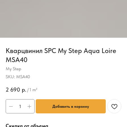
Кварцвинил SPC My Step Aqua Loire
MSA40
My Step
SKU:
MSA40
2 690
р.
/
1 m²
Добавить в корзину
Скидка от объема