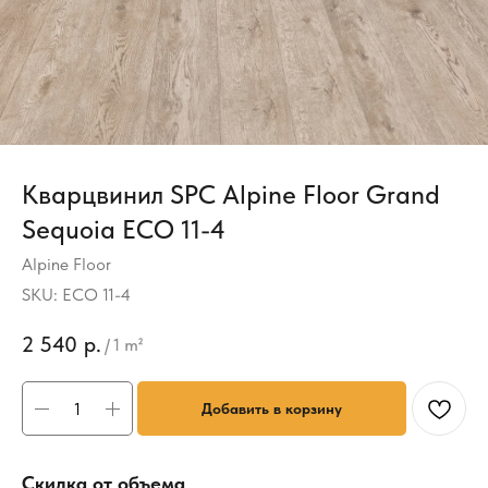
Кварцвинил SPC Alpine Floor Grand
Sequoia ECO 11-4
Alpine Floor
SKU:
ECO 11-4
2 540
р.
/
1 m²
Добавить в корзину
Скидка от объема