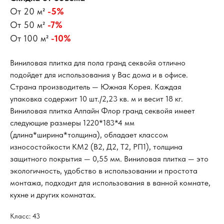
От 20 м²
-5%
От 50 м²
-7%
От 100 м²
-10%
Виниловая плитка для пола гранд секвойя отлично
подойдет для использования у Вас дома и в офисе.
Страна производитель — Южная Корея. Каждая
упаковка содержит 10 шт./2,23 кв. м и весит 18 кг.
Виниловая плитка Алпайн Флор гранд секвойя имеет
следующие размеры 1220*183*4 мм
(длина*ширина*толщина), обладает классом
износостойкости КМ2 (В2, Д2, Т2, РП1), толщина
защитного покрытия — 0,55 мм. Виниловая плитка — это
экологичность, удобство в использовании и простота
монтажа, подходит для использования в ванной комнате,
кухне и других комнатах.
Класс: 43