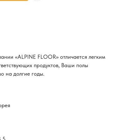
пании «ALPINE FLOOR» отличается легким
ветствующих продуктов, Ваши полы
о на долгие годы.
орея
3,5