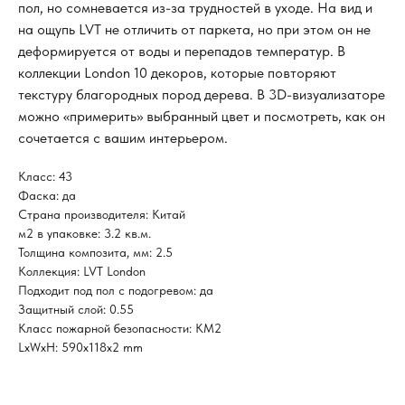
пол, но сомневается из-за трудностей в уходе. На вид и
на ощупь LVT не отличить от паркета, но при этом он не
деформируется от воды и перепадов температур. В
коллекции London 10 декоров, которые повторяют
текстуру благородных пород дерева. В 3D-визуализаторе
можно «примерить» выбранный цвет и посмотреть, как он
сочетается с вашим интерьером.
Класс: 43
Фаска: да
Страна производителя: Китай
м2 в упаковке: 3.2 кв.м.
Толщина композита, мм: 2.5
Коллекция: LVT London
Подходит под пол с подогревом: да
Защитный слой: 0.55
Класс пожарной безопасности: КМ2
LxWxH: 590x118x2 mm