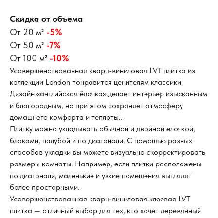
Скидка от объема
От 20 м²
-5%
От 50 м²
-7%
От 100 м²
-10%
Усовершенствованная кварц-виниловая LVT плитка из
коллекции London понравится ценителям классики.
Дизайн «английская ёлочка» делает интерьер изысканным
и благородным, но при этом сохраняет атмосферу
домашнего комфорта и теплоты..
Плитку можно укладывать обычной и двойной елочкой,
блоками, палубой и по диагонали. С помощью разных
способов укладки вы можете визуально скорректировать
размеры комнаты. Например, если плитки расположены
по диагонали, маленькие и узкие помещения выглядят
более просторными.
Усовершенствованная кварц-виниловая клеевая LVT
плитка — отличный выбор для тех, кто хочет деревянный