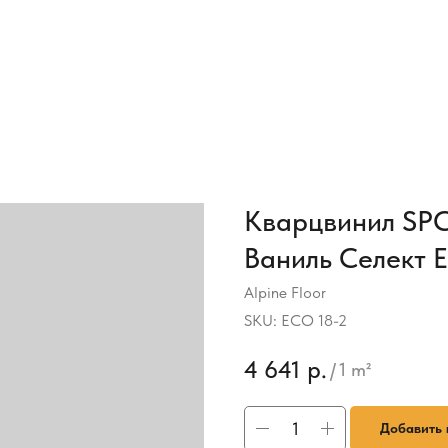
Кварцвинил SPC 
Ваниль Селект 
Alpine Floor
SKU:
ECO 18-2
4 641
р.
/
1 m²
Добавить 