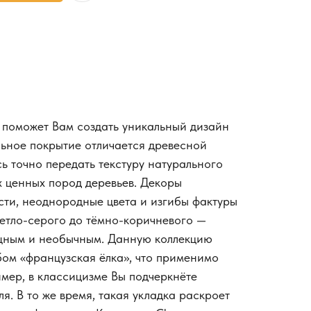
e поможет Вам создать уникальный дизайн
ьное покрытие отличается древесной
ь точно передать текстуру натурального
х ценных пород деревьев. Декоры
ти, неоднородные цвета и изгибы фактуры
ветло-серого до тёмно-коричневого —
щным и необычным. Данную коллекцию
ом «французская ёлка», что применимо
имер, в классицизме Вы подчеркнёте
ля. В то же время, такая укладка раскроет