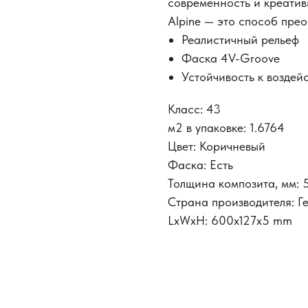
современность и креатив
Alpine — это способ пр
Реалистичный рельеф
Фаска 4V-Groove
Устойчивость к воздей
Класс: 43
м2 в упаковке: 1.6764
Цвет: Коричневый
Фаска: Есть
Толщина композита, мм: 
Страна производителя: Г
LxWxH: 600x127x5 mm