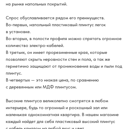
на рынке напольных покрытий.
Спрос обуславливается рядом его преимуществ.
Во-первых, напольный пластиковый плинтус легок
в установке.
Во-вторых, в полости профиля можно спрятать огромное
количество электро-кабелей.
В третьих, он имеет прорезиненные края, которые
позволяют скрыть неровности стен и пола, а так же
герметично защищают от проникновения воды и пыли под
плинтус.
В четвертых — это низкая цена, по сравнению
с деревянным или МДФ плинтусом.
Высокие плинтуса великолепно смотрятся в любом
интерьере, будь то огромный и роскошный зал или
маленькая однокомнатная квартира. В нашем магазине
каждый найдет для себя пластиковый высокий плинтус
с кабель каналом на любой вкус и цвет.