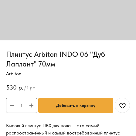
Плинтус Arbiton INDO 06 "Дуб
Лаплант" 70мм
Arbiton
530
р.
/
1 pc
Добавить в корзину
Высокий плинтус ПВХ для пола — это самый
распространённый и самый востребованный плинтус