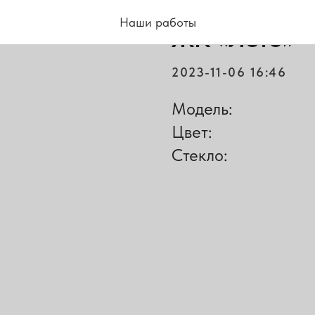
ВХОДНЫЕ ДВЕРИ
Наши работы
ЖК «Лето»
2023-11-06 16:46
Модель:
Цвет:
Стекло: