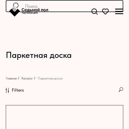
Паркетная доска
Главная
/
Каталог
/
Паркетная доска
Filters